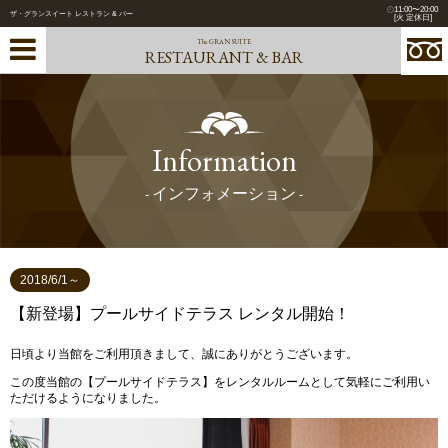
11:00〜20:00
ザ・グランスイート レストラン & バー
[火 定休日]
The GRAN SUITE
RESTAURANT & BAR
Information
- インフォメーション -
2018/6/1～
【新登場】プールサイドテラス レンタル開始！
日頃より当館をご利用頂きまして、誠にありがとうございます。
この度当館の【プールサイドテラス】をレンタルルームとして気軽にご利用い
ただけるようになりました。