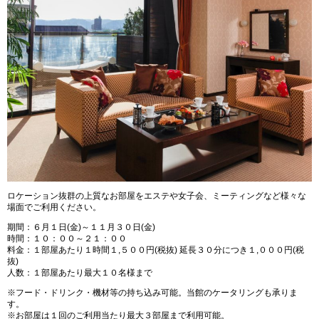
ロケーション抜群の上質なお部屋をエステや女子会、ミーティングなど様々な
場面でご利用ください。
期間：６月１日(金)～１１月３０日(金)
時間：１０：００～２１：００
料金：１部屋あたり１時間１,５００円(税抜) 延長３０分につき１,０００円(税
抜)
人数：１部屋あたり最大１０名様まで
※フード・ドリンク・機材等の持ち込み可能。当館のケータリングも承りま
す。
※お部屋は１回のご利用当たり最大３部屋まで利用可能。