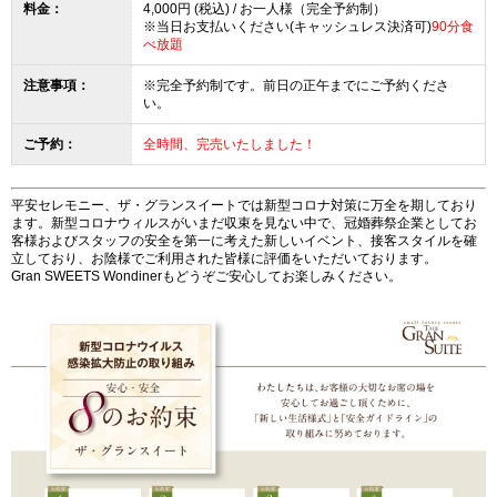
料金：
4,000円 (税込) / お一人様（
完全予約制
）
※当日お支払いください(キャッシュレス決済可)
90分食
べ放題
注意事項：
※完全予約制です。前日の正午までにご予約くださ
い。
ご予約：
全時間、完売いたしました！
平安セレモニー、ザ・グランスイートでは新型コロナ対策に万全を期しており
ます。新型コロナウィルスがいまだ収束を見ない中で、冠婚葬祭企業としてお
客様およびスタッフの安全を第一に考えた新しいイベント、接客スタイルを確
立しており、お陰様でご利用された皆様に評価をいただいております。
Gran SWEETS Wondinerもどうぞご安心してお楽しみください。