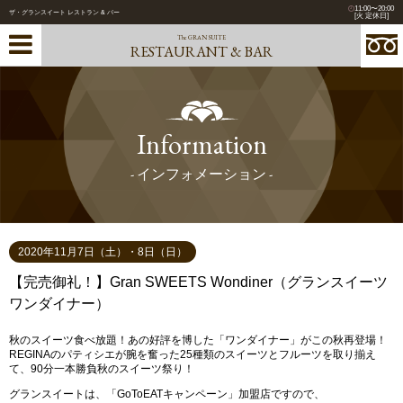
11:00〜20:00
ザ・グランスイート レストラン & バー
[火 定休日]
The GRAN SUITE
RESTAURANT & BAR
Information
- インフォメーション -
2020年11月7日（土）・8日（日）
【完売御礼！】Gran SWEETS Wondiner（グランスイーツ
ワンダイナー）
秋のスイーツ食べ放題！あの好評を博した「ワンダイナー」がこの秋再登場！
REGINAのパティシエが腕を奮った25種類のスイーツとフルーツを取り揃え
て、90分一本勝負秋のスイーツ祭り！
グランスイートは、「GoToEATキャンペーン」加盟店ですので、