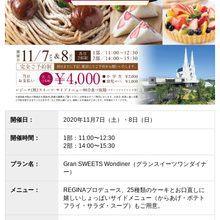
開催日：
2020年11月7日（土）・8日（日）
開催時間：
1部：11:00〜12:30
2部：14:00〜15:30
プラン名：
Gran SWEETS Wondiner（グランスイーツワンダイナ
ー）
メニュー：
REGINAプロデュース、25種類のケーキとお口直しに
嬉しいしょっぱいサイドメニュー（からあげ・ポテト
フライ・サラダ・スープ）もご用意。