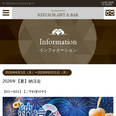
11:00〜20:00
ザ・グランスイート レストラン & バー
[火 定休日]
The GRAN SUITE
RESTAURANT & BAR
Information
- インフォメーション -
2026年6月1日（月）〜2026年8月31日（月）
2026年【夏】納涼会
【6/1〜8/31】【ご予約受付中】