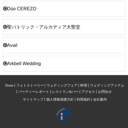
Dúo CEREZO
聖パトリック・アルカディア大聖堂
Avail
Arkbell Wedding
Home
フォトストーリー
ウェディングフェア
料理
ウェディングアイテム
パーティーレポート
レストラン&バー
アクセス
お問合せ
サイトマップ
個人情報保護方針
利用規約
会社案内