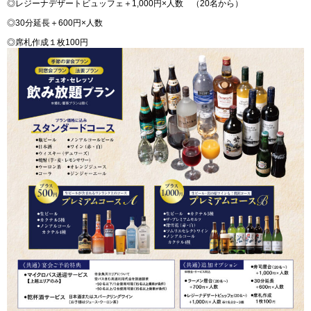
◎レジーナデザートビュッフェ＋1,000円×人数 （20名から）
◎30分延長＋600円×人数
◎席札作成１枚100円