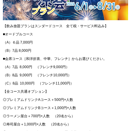
【飲み放題プランはスンダードコース 全て税・サービス料込み】
■オードブルコース
（A）６品 7,000円
（B）7品 8,000円
■会席コース［和洋折衷、中華、フレンチ］からお選びください。
（A）7品 8,000円 （フレンチ9,000円）
（B）8品 9,000円 （フレンチ10,000円）
（C）8品 10,000円 （フレンチ11,000円）
【全コース共通オプション】
◎プレミアムドリンクAコース＋500円×人数
◎プレミアムドリンクBコース＋1,000円×人数
◎ラーメン屋台＋700円×人数 （20名から）
◎寿司屋台＋1,000円×人数 （20名から）