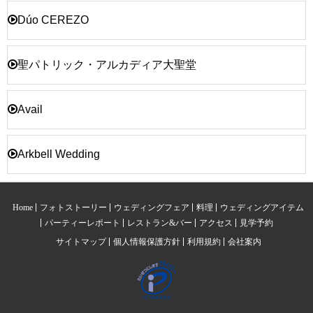
Dúo CEREZO
聖パトリック・アルカディア大聖堂
Avail
Arkbell Wedding
Home
フォトストーリー
ウェディングフェア
料理
ウェディングアイテム
パーティーレポート
レストラン&バー
アクセス
見学予約
サイトマップ
個人情報保護方針
利用規約
会社案内