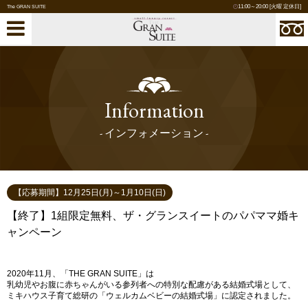
11:00～20:00 [火曜 定休日]
The GRAN SUITE
Information
- インフォメーション -
【応募期間】12月25日(月)～1月10日(日)
【終了】1組限定無料、ザ・グランスイートのパパママ婚キ
ャンペーン
2020年11月、「THE GRAN SUITE」は
乳幼児やお腹に赤ちゃんがいる参列者への特別な配慮がある結婚式場として、
ミキハウス子育て総研の「ウェルカムベビーの結婚式場」に認定されました。