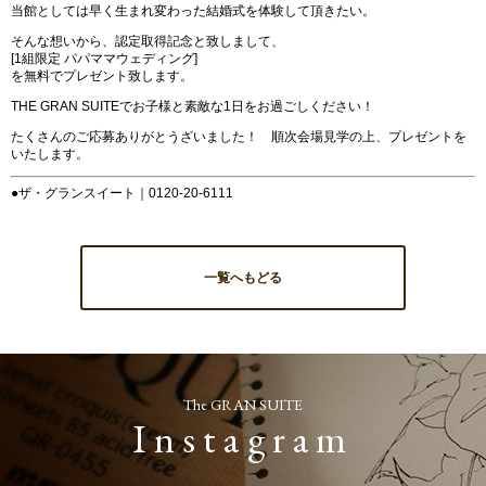
当館としては早く生まれ変わった結婚式を体験して頂きたい。
そんな想いから、認定取得記念と致しまして、
[1組限定 パパママウェディング]
を無料でプレゼント致します。
THE GRAN SUITEでお子様と素敵な1日をお過ごしください！
たくさんのご応募ありがとうざいました！ 順次会場見学の上、プレゼントを
いたします。
●ザ・グランスイート｜0120-20-6111
一覧へもどる
The GRAN SUITE
Instagram