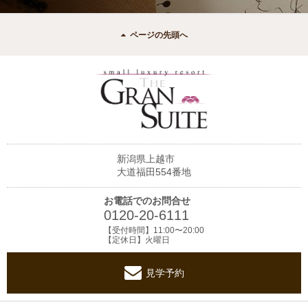
ページの先頭へ
新潟県上越市
大道福田554番地
お電話でのお問合せ
0120-20-6111
【受付時間】11:00〜20:00
【定休日】火曜日
見学予約