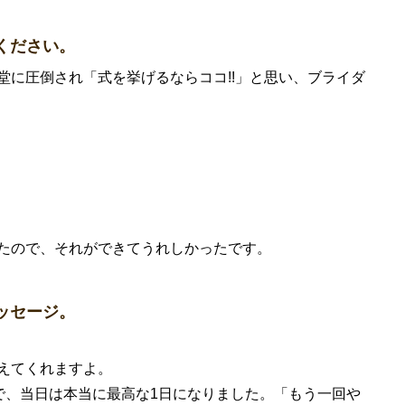
ください。
に圧倒され「式を挙げるならココ!!」と思い、ブライダ
たので、それができてうれしかったです。
ッセージ。
えてくれますよ。
で、当日は本当に最高な1日になりました。「もう一回や