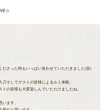
VE☆
ださった時もいっぱい笑わせていただきました(笑)
入刀そしてゲストの皆様によるルミ体験。
ストの皆様も大変楽しんでいただけましたね。
思います。
人柄だと思います。