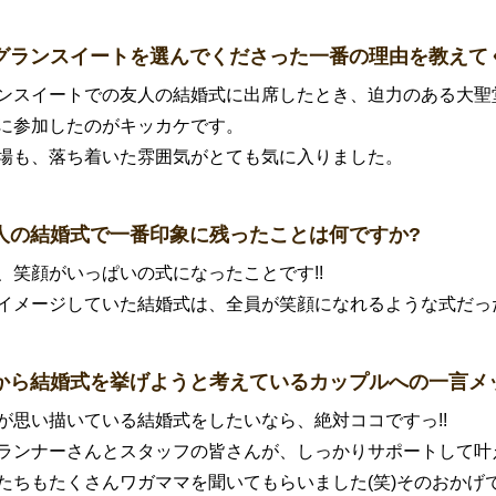
グランスイートを選んでくださった一番の理由を教えて
ンスイートでの友人の結婚式に出席したとき、迫力のある大聖堂
に参加したのがキッカケです。
場も、落ち着いた雰囲気がとても気に入りました。
人の結婚式で一番印象に残ったことは何ですか?
、笑顔がいっぱいの式になったことです!!
イメージしていた結婚式は、全員が笑顔になれるような式だっ
から結婚式を挙げようと考えているカップルへの一言メ
が思い描いている結婚式をしたいなら、絶対ココですっ!!
ランナーさんとスタッフの皆さんが、しっかりサポートして叶
たちもたくさんワガママを聞いてもらいました(笑)そのおかげ