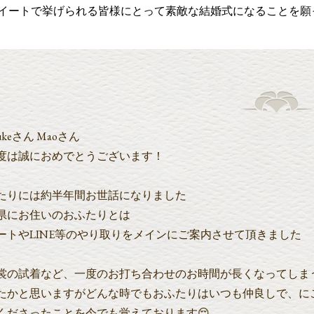
イートで挙げられる皆様にとって素敵な結婚式になることを願
sukeさん Maoさん
度は誠におめでとうございます！
たりには約半年間お世話になりました
県にお住いのおふたりとは
ートやLINE等のやり取りをメインにご案内させて頂きました
裳の試着など、一度のお打ち合わせのお時間が長くなってしま
たかと思いますがどんな時でもおふたりはいつも仲良しで、に
くださったことを今でも覚えております😌