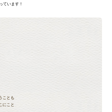
っています！
うことも
こにこと