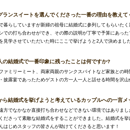
グランスイートを選んでくださった一番の理由を教えて
で暮らしていますが新婦の祖母に結婚式に参列してもらいたく
ンでの打ち合わせができ、その際の説明が丁寧で予算にあった
を見学させていただいた時にここで挙げようと2人で決めまし
人の結婚式で一番印象に残ったことは何ですか?
ファミリーミート、両家両親のサンクスバイトなど家族との時
・披露宴であったためゲストの方一人一人と話せる時間を沢山
から結婚式を挙げようと考えているカップルへの一言メ
遠方でなかなか直接打ち合わせなどできない環境ではありまし
くださって素敵な結婚式をすることができました。結婚式を挙
んはじめスタッフの皆さんが助けてくださると思います！