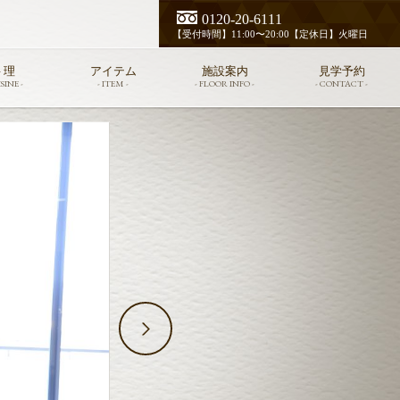
0120-20-6111
【受付時間】11:00〜20:00【定休日】火曜日
 理
アイテム
施設案内
見学予約
SINE -
- ITEM -
- FLOOR INFO -
- CONTACT -