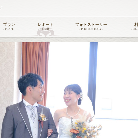
TE
プラン
レポート
フォトストーリー
料
- PLAN -
- REPORT -
- PHOTO STORY -
- CUI