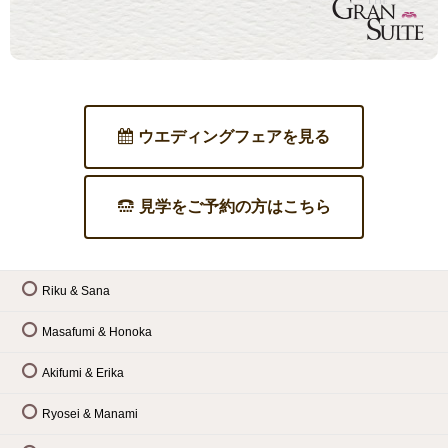
ウエディングフェアを見る
見学をご予約の方はこちら
Riku & Sana
Masafumi & Honoka
Akifumi & Erika
Ryosei & Manami