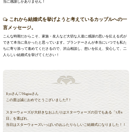
当に感謝しかありません！
これから結婚式を挙げようと考えているカップルへの一
言メッセージ。
こんな時期だからこそ、家族・友人など大切な人達に感謝の思いを伝える式が
できて本当に良かったと思っています。プランナーさんが本当にいつでも私た
ちに寄り添って進めてくださるので、沢山相談し、想いを伝え、安心して、二
人らしい結婚式を挙げてください！
Ryoさん♡Nagisaさん
この度は誠におめでとうございました‼！
スターウォーズが大好きなおふたりはスターウォーズの日でもある「5月4
日」を選ばれ、
当日はスターウォーズいっぱいのおふたりらしいご結婚式になりました！！