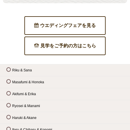
ウエディングフェアを見る
見学をご予約の方はこちら
Riku & Sana
Masafumi & Honoka
Akifumi & Erika
Ryosei & Manami
Haruki & Akane
Itaru & Chiharu & Konomi