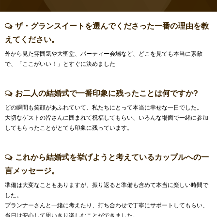
ザ・グランスイートを選んでくださった一番の理由を教
えてください。
外から見た雰囲気や大聖堂、パーティー会場など、どこを見ても本当に素敵
で、「ここがいい！」とすぐに決めました
お二人の結婚式で一番印象に残ったことは何ですか?
どの瞬間も笑顔があふれていて、私たちにとって本当に幸せな一日でした。
大切なゲストの皆さんに囲まれて祝福してもらい、いろんな場面で一緒に参加
してもらったことがとても印象に残っています。
これから結婚式を挙げようと考えているカップルへの一
言メッセージ。
準備は大変なこともありますが、振り返ると準備も含めて本当に楽しい時間で
した。
プランナーさんと一緒に考えたり、打ち合わせで丁寧にサポートしてもらい、
当日は安心して思いきり楽しむことができました。