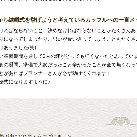
から結婚式を挙げようと考えているカップルへの一言メ
ければならないこと、決めなければならないことがたくさんあ
りになってしまったり、思いが食い違ってしまうこともたくさ
はありました(笑)
い準備期間を通して2人の絆がとっても強くなったと思ってい
あの瞬間、準備で大変だったこと辛かったことが全て無くなっ
とがあればプランナーさんが必ず助けてくれます！
婚式になりますように♪
度は誠におめでとうございました。