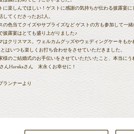
トに楽しんでほしい！ゲストに感謝の気持ちが伝わる披露宴に
話してくださったお2人。
スの色当てクイズやサプライズなど ゲストの方も参加して一緒
で披露宴はとても盛り上がりました♪
マはクリスマス。ウェルカムグッズやウェディングケーキもか
人とはいつも楽しくお打ち合わせをさせていただきました。
家様のご結婚式のお手伝いをさせていただいたこと、本当にう
taさんHarukaさん 末永くお幸せに！
プランナーより