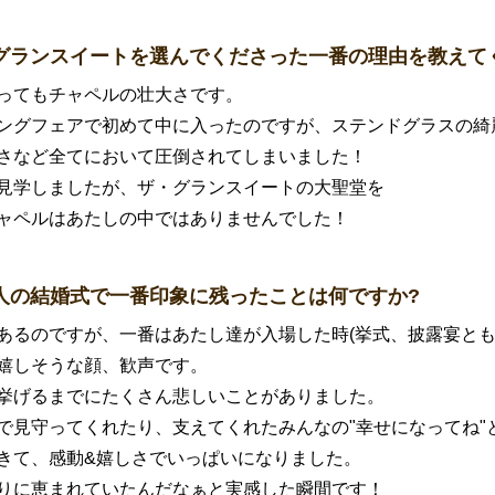
グランスイートを選んでくださった一番の理由を教えて
ってもチャペルの壮大さです。
ングフェアで初めて中に入ったのですが、ステンドグラスの綺
さなど全てにおいて圧倒されてしまいました！
見学しましたが、ザ・グランスイートの大聖堂を
ャペルはあたしの中ではありませんでした！
人の結婚式で一番印象に残ったことは何ですか?
あるのですが、一番はあたし達が入場した時(挙式、披露宴とも
嬉しそうな顔、歓声です。
挙げるまでにたくさん悲しいことがありました。
で見守ってくれたり、支えてくれたみんなの"幸せになってね"
きて、感動&嬉しさでいっぱいになりました。
りに恵まれていたんだなぁと実感した瞬間です！