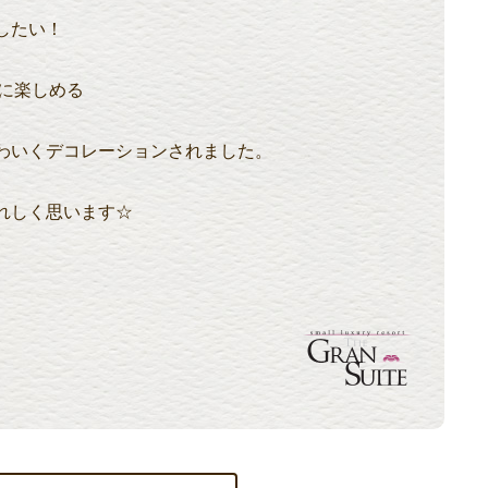
したい！
に楽しめる
わいくデコレーションされました。
れしく思います☆