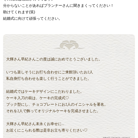
分からないことがあればプランナーさんに聞きまくってください！
助けてくれます(笑)
結婚式に向けて頑張ってください。
大輝さん早紀さんこの度は誠におめでとうございました。
いつも楽しそうにお打ち合わせにご来館頂いたお2人
私自身打ち合わせも楽しく行うことができました。
結婚式ではケーキデザインにこだわりました。
ケーキ入刀の前は、ケーキの完成式♡
ブック型にし、チョコプレートにお2人のイニシャルを署名。
それを2人で飾ってオリジナルケーキを完成させました。
大輝さん早紀さん末永くお幸せに…
お近くにこられる際は是非お立ち寄りください♡