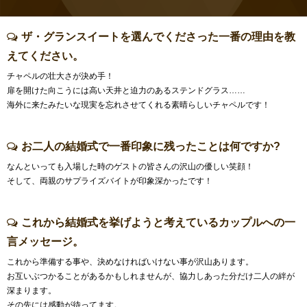
ザ・グランスイートを選んでくださった一番の理由を教
えてください。
チャペルの壮大さが決め手！
扉を開けた向こうには高い天井と迫力のあるステンドグラス……
海外に来たみたいな現実を忘れさせてくれる素晴らしいチャペルです！
お二人の結婚式で一番印象に残ったことは何ですか?
なんといっても入場した時のゲストの皆さんの沢山の優しい笑顔！
そして、両親のサプライズバイトが印象深かったです！
これから結婚式を挙げようと考えているカップルへの一
言メッセージ。
これから準備する事や、決めなければいけない事が沢山あります。
お互いぶつかることがあるかもしれませんが、協力しあった分だけ二人の絆が
深まります。
その先には感動が待ってます。