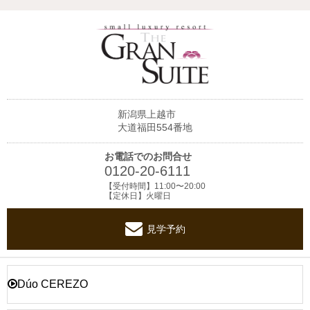
新潟県上越市
大道福田554番地
お電話でのお問合せ
0120-20-6111
【受付時間】11:00〜20:00
【定休日】火曜日
見学予約
Dúo CEREZO