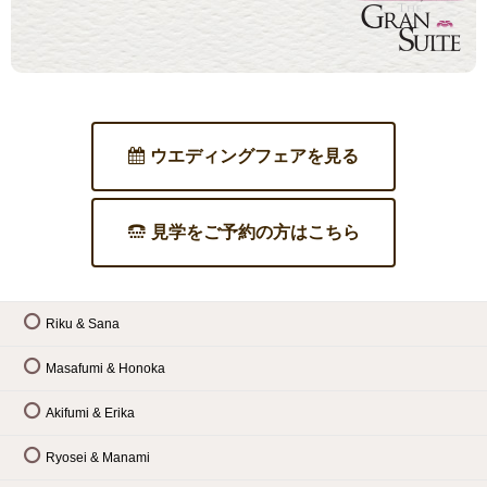
ウエディングフェアを見る
見学をご予約の方はこちら
Riku & Sana
Masafumi & Honoka
Akifumi & Erika
Ryosei & Manami